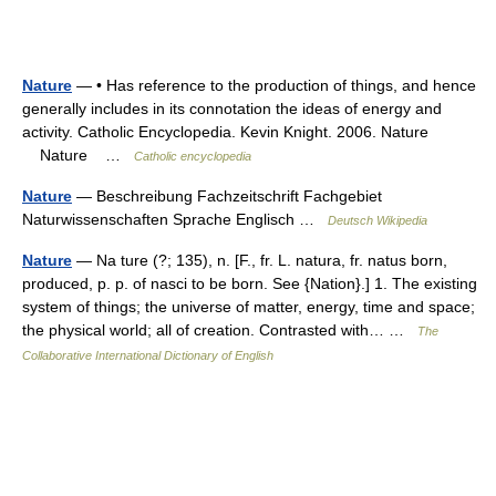
Nature
— • Has reference to the production of things, and hence
generally includes in its connotation the ideas of energy and
activity. Catholic Encyclopedia. Kevin Knight. 2006. Nature
Nature …
Catholic encyclopedia
Nature
— Beschreibung Fachzeitschrift Fachgebiet
Naturwissenschaften Sprache Englisch …
Deutsch Wikipedia
Nature
— Na ture (?; 135), n. [F., fr. L. natura, fr. natus born,
produced, p. p. of nasci to be born. See {Nation}.] 1. The existing
system of things; the universe of matter, energy, time and space;
the physical world; all of creation. Contrasted with… …
The
Collaborative International Dictionary of English