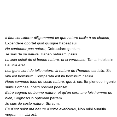
Il faut considerer diligemment ce que nature baille à un chacun,
Expendere oportet quid quisque habeat sui.
Ne contenter pas nature,
Defraudare genium.
Je suis de sa nature,
Habeo naturam ipsius.
Lavinia estoit de si bonne nature, et si vertueuse,
Tanta indoles in
Lauinia erat.
Les gens sont de telle nature, la nature de l'homme est telle,
Sic
vita est hominum, Comparata est ita hominum natura.
Nous sommes tous de ceste nature, que il, etc.
Ita plerique ingenio
sumus omnes, nostri nosmet poenitet.
Estre cogneu de bonne nature, et qu'on sera une fois homme de
bien,
Cognosci in optimam partem.
Je suis de ceste nature,
Sic sum.
Ce n'est point ma nature d'estre avaricieux,
Non mihi auaritia
vnquam innata est.