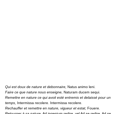
Qui est doux de nature et debonnaire,
Natus animo leni.
Faire ce que nature nous enseigne,
Naturam ducem sequi.
Remettre en nature ce qui avoit esté entremis et delaissé pour un
temps,
Intermissa recolere. Intermissa recolere.
Rechauffer et remettre en nature, vigueur et estat,
Fouere.
Retourner à sa nature,
Ad ingenium redire, vel Ad se redire, Ad se