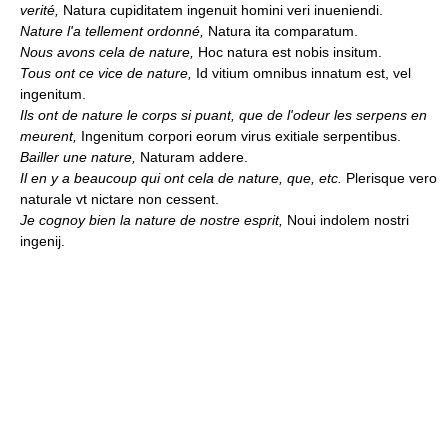
verité,
Natura cupiditatem ingenuit homini veri inueniendi.
Nature l'a tellement ordonné,
Natura ita comparatum.
Nous avons cela de nature,
Hoc natura est nobis insitum.
Tous ont ce vice de nature,
Id vitium omnibus innatum est, vel
ingenitum.
Ils ont de nature le corps si puant, que de l'odeur les serpens en
meurent,
Ingenitum corpori eorum virus exitiale serpentibus.
Bailler une nature,
Naturam addere.
Il en y a beaucoup qui ont cela de nature, que, etc.
Plerisque vero
naturale vt nictare non cessent.
Je cognoy bien la nature de nostre esprit,
Noui indolem nostri
ingenij.